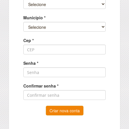
Município
*
Cep
*
Senha
*
Confirmar senha
*
Criar nova conta