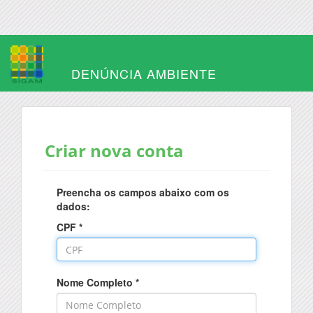
DENÚNCIA AMBIENTE
Criar nova conta
Preencha os campos abaixo com os
dados:
CPF
*
Nome Completo
*