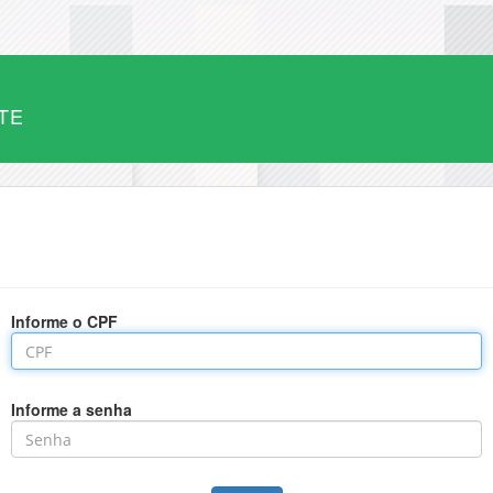
TE
Informe o CPF
Informe a senha