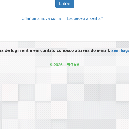
Entrar
Criar uma nova conta
|
Esqueceu a senha?
s de login entre em contato conosco através do e-mail:
semilsi
© 2026 - SIGAM